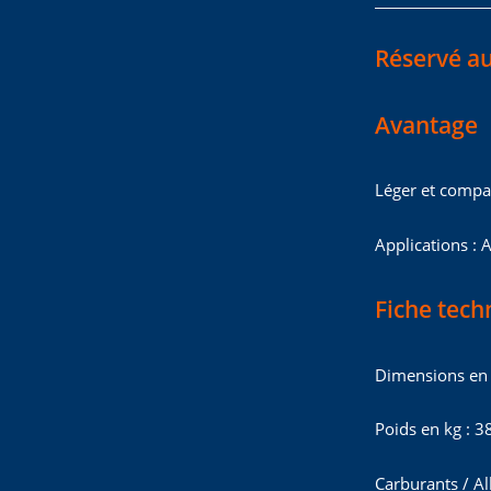
Réservé au
Avantage
Léger et compa
Applications : A
Fiche tech
Dimensions e
Poids en kg : 3
Carburants / Al