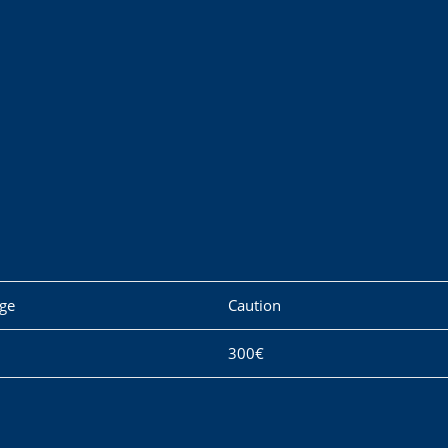
ge
Caution
300€