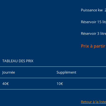
Puissance kw 
Réservoir 15 lit
Réservoir 3 lit
Prix à partir
TABLEAU DES PRIX
Journée
Supplément
40€
10€
Retour à la list