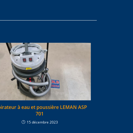
irateur à eau et poussière LEMAN ASP
701
15 décembre 2023