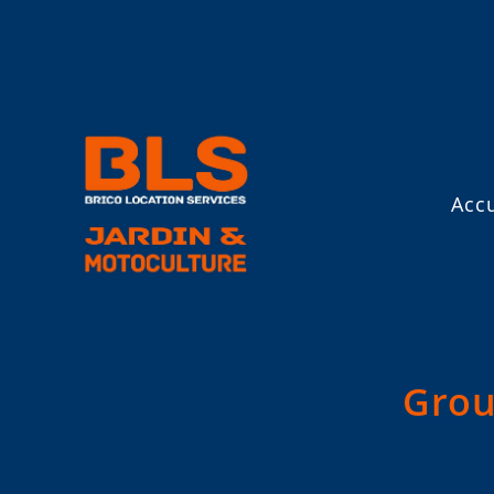
Accu
Grou