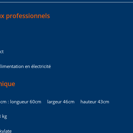
x professionnels
ct
limentation en électricité
nique
n cm : longueur 60cm largeur 46cm hauteur 43cm
8 kg
kylate