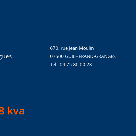
670, rue Jean Moulin
gues
07500 GUILHERAND-GRANGES
Tel : 04 75 80 00 28
8 kva