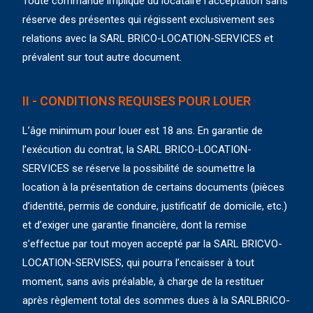
Toute commande implique du locataire l’acceptation sans
réserve des présentes qui régissent exclusivement ses
relations avec la SARL BRICO-LOCATION-SERVICES et
prévalent sur tout autre document.
II - CONDITIONS REQUISES POUR LOUER
L’âge minimum pour louer est 18 ans. En garantie de
l’exécution du contrat, la SARL BRICO-LOCATION-
SERVICES se réserve la possibilité de soumettre la
location à la présentation de certains documents (pièces
d’identité, permis de conduire, justificatif de domicile, etc.)
et d’exiger une garantie financière, dont la remise
s’effectue par tout moyen accepté par la SARL BRICVO-
LOCATION-SERVISES, qui pourra l’encaisser à tout
moment, sans avis préalable, à charge de la restituer
après règlement total des sommes dues à la SARLBRICO-