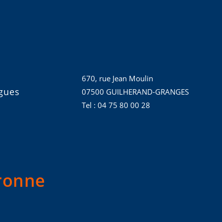
670, rue Jean Moulin
gues
07500 GUILHERAND-GRANGES
Tel : 04 75 80 00 28
uronne
1