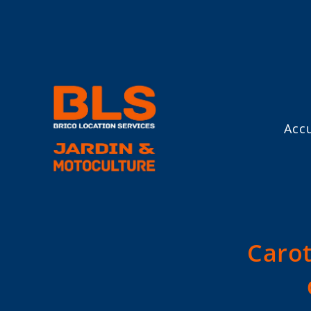
Accu
Carot