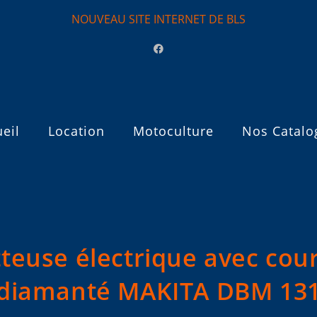
NOUVEAU SITE INTERNET DE BLS
eil
Location
Motoculture
Nos Catalo
teuse électrique avec co
diamanté MAKITA DBM 13