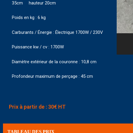
35cm hauteur 20cm
Poids en kg : 6 kg
Carburants / Énergie : Électrique 1700W / 230V
Puissance kw / cv : 1700W
Diamètre extérieur de la couronne : 10,8 cm
Profondeur maximum de perçage : 45 cm
Prix à partir de : 30€ HT
TABLEAU DES PRIX